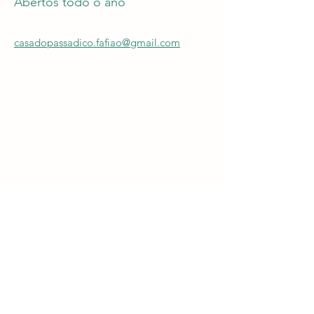
Abertos todo o ano
casadopassadico.fafiao@gmail.com