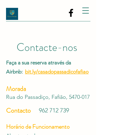
Contacte-nos
Faça a sua reserva através da
Airbnb:
bit.ly/casadopassadicofafiao
Morada
Rua do Passadiço, Fafião,
5470-017
Contacto
962 712 739
Horário de Funcionamento