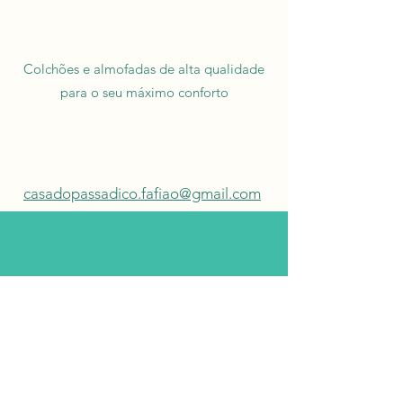
Colchões e almofadas de alta qualidade
para o seu máximo conforto
casadopassadico.fafiao@gmail.com
CHECK-IN
A PARTIR DAS 15H